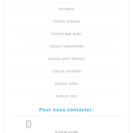
terrasse
toiture ardoise
toiture bac acier
toiture industrielle
toiture joint debout
toiture ondulée
toiture tuiles
toiture zinc
Pour nous contacter:
Votre nom