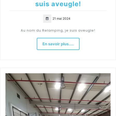
suis aveugle!
21 mai 2024
Au nom du Relamping, je suis aveugle!
En savoir plus.....