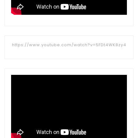
https://www.youtube.com/watch?v=5FDt4WK8zy4