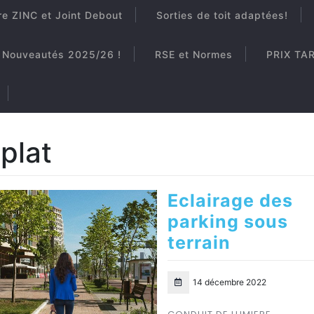
re ZINC et Joint Debout
Sorties de toit adaptées!
Nouveautés 2025/26 !
RSE et Normes
PRIX TA
 plat
Eclairage des
parking sous
terrain
14 décembre 2022