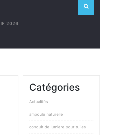
RIF 2026
Catégories
Actualités
ampoule naturelle
conduit de lumière pour tuiles