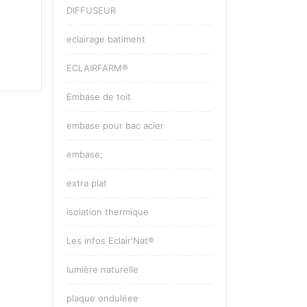
DIFFUSEUR
eclairage batiment
ECLAIRFARM®
Embase de toit
embase pour bac acier
embase;
extra plat
isolation thermique
Les infos Eclair'Nat®
lumière naturelle
plaque onduléee