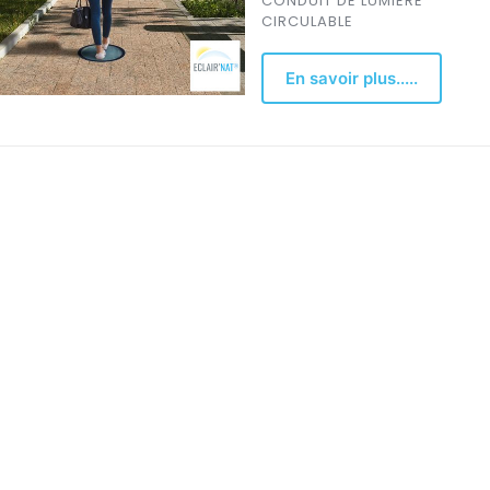
CONDUIT DE LUMIERE
CIRCULABLE
En savoir plus.....