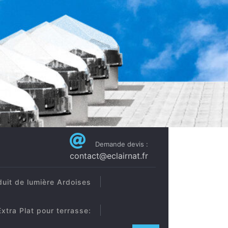
Demande devis :
contact@eclairnat.fr
uit de lumière Ardoises
xtra Plat pour terrasse: