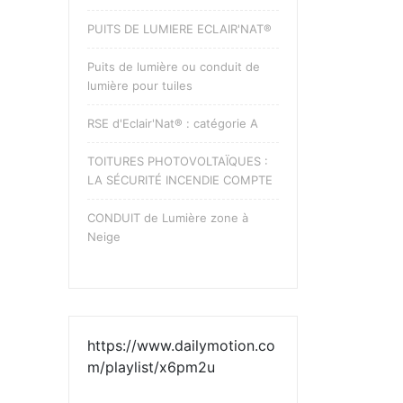
PUITS DE LUMIERE ECLAIR'NAT®
Puits de lumière ou conduit de
lumière pour tuiles
RSE d'Eclair'Nat® : catégorie A
TOITURES PHOTOVOLTAÏQUES :
LA SÉCURITÉ INCENDIE COMPTE
CONDUIT de Lumière zone à
Neige
https://www.dailymotion.co
m/playlist/x6pm2u