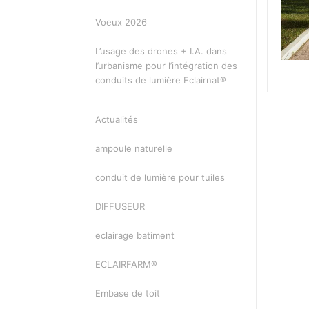
Voeux 2026
L’usage des drones + I.A. dans
l’urbanisme pour l’intégration des
conduits de lumière Eclairnat®
Actualités
ampoule naturelle
conduit de lumière pour tuiles
DIFFUSEUR
eclairage batiment
ECLAIRFARM®
Embase de toit