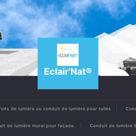
Eclair'Nat®
Puits de lumière ou conduit de lumière pour tuiles
Cond
it de lumière mural pour façade.
Conduit de lumière E