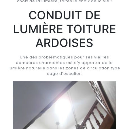
choix de la lumière, faites le choix de la vie !
CONDUIT DE
LUMIÈRE TOITURE
ARDOISES
Une des problématiques pour ses vieilles
demeures charmantes est d’y apporter de la
lumière naturelle dans les zones de circulation type
cage d’escalier: