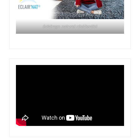
éclairage naturel résidentiel