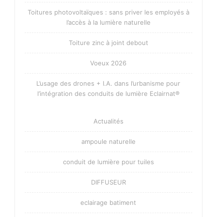
Toitures photovoltaïques : sans priver les employés à
l’accès à la lumière naturelle
Toiture zinc à joint debout
Voeux 2026
L’usage des drones + I.A. dans l’urbanisme pour
l’intégration des conduits de lumière Eclairnat®
Actualités
ampoule naturelle
conduit de lumière pour tuiles
DIFFUSEUR
eclairage batiment