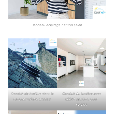
Bandeau éclairage naturel salon
Conduit de lumière dans le
Conduit de lumière avec
rampant toiture ardoise
LEDIN systéme pour
cuisine