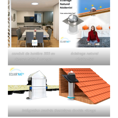
conduit de lumière 350 au
éclairage naturel
dessus table à manger
résidentiel
Intégration module thermique double vitrage