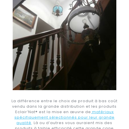
La différence entre le choix de produit à bas coût
vendu dans la grande distribution et les produits
Eclair’Nat® est la mise en œuvre de
matériaux
spécifiquement sélectionnés pour leur grande
qualité
. Là ou d’autres vous auraient mis des
produits à faible efficacité cette grande cage