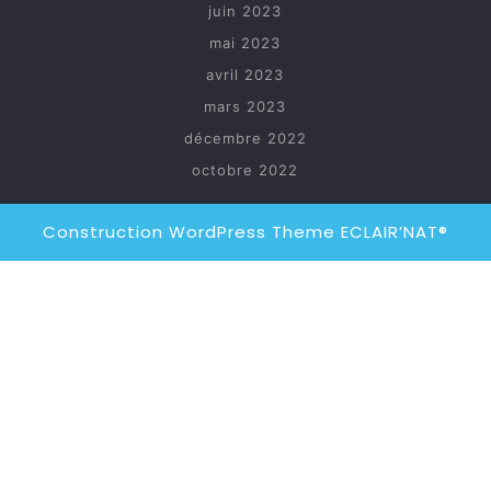
juin 2023
mai 2023
avril 2023
mars 2023
décembre 2022
octobre 2022
Construction WordPress Theme
ECLAIR’NAT®