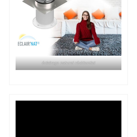
éclairage naturel résidentiel