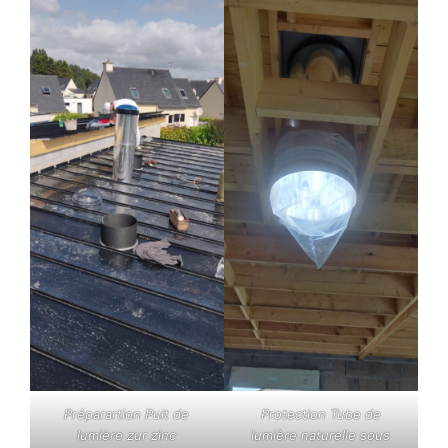
Préparartion Puit de
Protection Tube de
lumière zur zinc
lumière naturelle sous