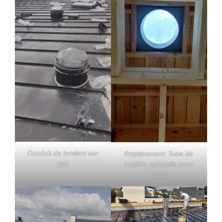
Conduit de lumière sur
Emplacement Tube de
zinc
lumière naturelle sous
toiture