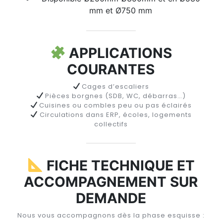
mm et Ø750 mm
APPLICATIONS
COURANTES
Cages d’escaliers
Pièces borgnes (SDB, WC, débarras…)
Cuisines ou combles peu ou pas éclairés
Circulations dans ERP, écoles, logements
collectifs
FICHE TECHNIQUE ET
ACCOMPAGNEMENT SUR
DEMANDE
Nous vous accompagnons dès la phase esquisse :