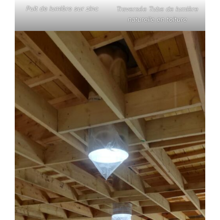
Puit de lumière sur zinc
Traversée Tube de lumière
naturelle en toiture