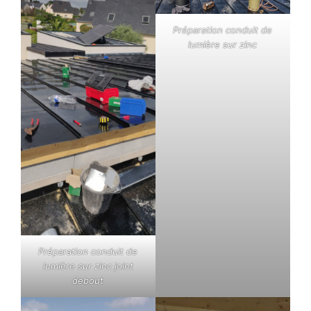
Préparation conduit de
lumière sur zinc
Préparation conduit de
lumière sur zinc joint
debout