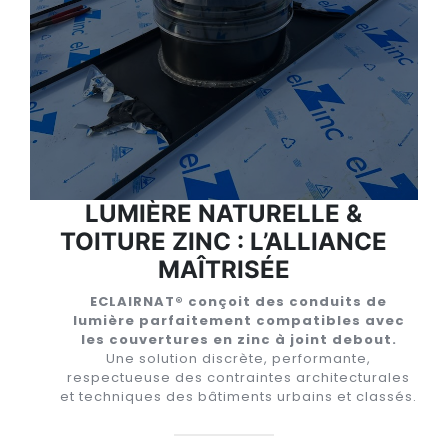
LUMIÈRE NATURELLE &
TOITURE ZINC : L’ALLIANCE
MAÎTRISÉE
ECLAIRNAT® conçoit des conduits de
lumière parfaitement compatibles avec
les couvertures en zinc à joint debout.
Une solution discrète, performante,
respectueuse des contraintes architecturales
et techniques des bâtiments urbains et classés.