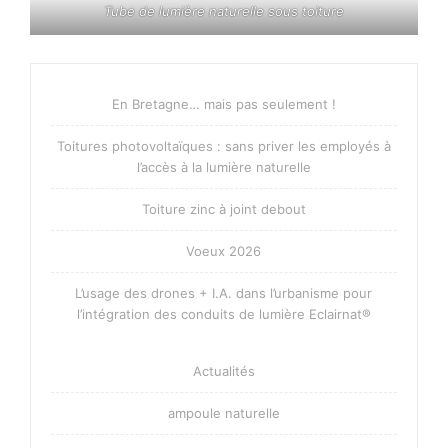
Tube de lumière naturelle sous toiture
En Bretagne… mais pas seulement !
Toitures photovoltaïques : sans priver les employés à
l’accès à la lumière naturelle
Toiture zinc à joint debout
Voeux 2026
L’usage des drones + I.A. dans l’urbanisme pour
l’intégration des conduits de lumière Eclairnat®
Actualités
ampoule naturelle