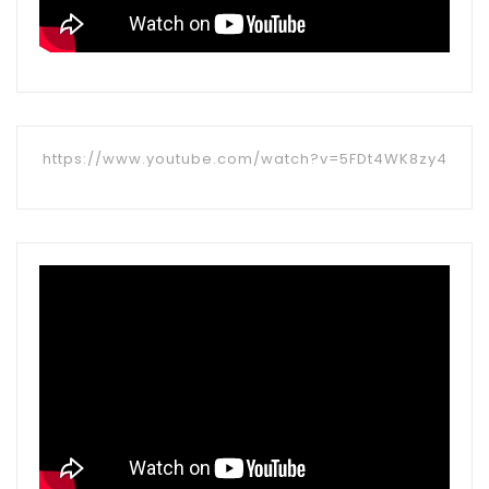
https://www.youtube.com/watch?v=5FDt4WK8zy4