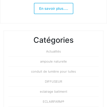
En savoir plus.....
Catégories
Actualités
ampoule naturelle
conduit de lumière pour tuiles
DIFFUSEUR
eclairage batiment
ECLAIRFARM®