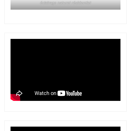
éclairage naturel résidentiel