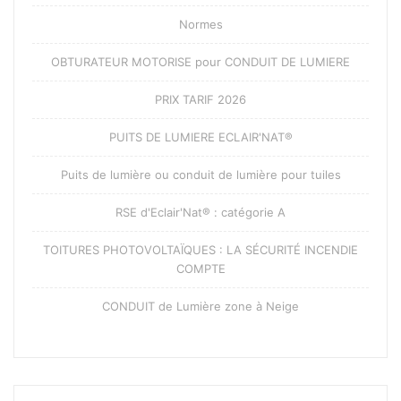
Normes
OBTURATEUR MOTORISE pour CONDUIT DE LUMIERE
PRIX TARIF 2026
PUITS DE LUMIERE ECLAIR'NAT®
Puits de lumière ou conduit de lumière pour tuiles
RSE d'Eclair'Nat® : catégorie A
TOITURES PHOTOVOLTAÏQUES : LA SÉCURITÉ INCENDIE
COMPTE
CONDUIT de Lumière zone à Neige