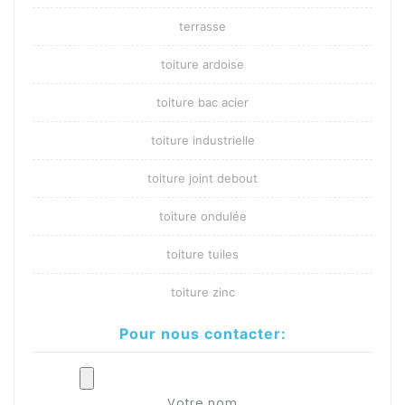
terrasse
toiture ardoise
toiture bac acier
toiture industrielle
toiture joint debout
toiture ondulée
toiture tuiles
toiture zinc
Pour nous contacter:
Votre nom