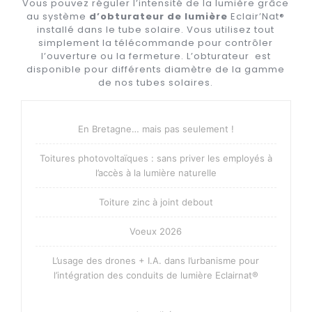
Vous pouvez réguler l’intensité de la lumière grâce
au système
d’obturateur de lumière
Eclair’Nat®
installé dans le tube solaire. Vous utilisez tout
simplement la télécommande pour contrôler
l’ouverture ou la fermeture. L’obturateur est
disponible pour différents diamètre de la gamme
de nos tubes solaires.
En Bretagne… mais pas seulement !
Toitures photovoltaïques : sans priver les employés à
l’accès à la lumière naturelle
Toiture zinc à joint debout
Voeux 2026
L’usage des drones + I.A. dans l’urbanisme pour
l’intégration des conduits de lumière Eclairnat®