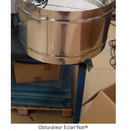
Obturateur Eclair’Nat®