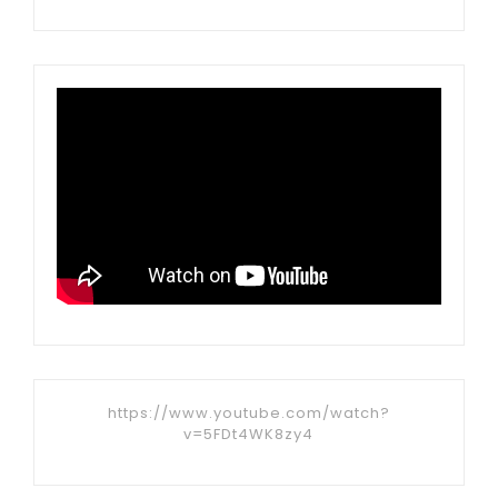
https://www.youtube.com/watch?
v=5FDt4WK8zy4