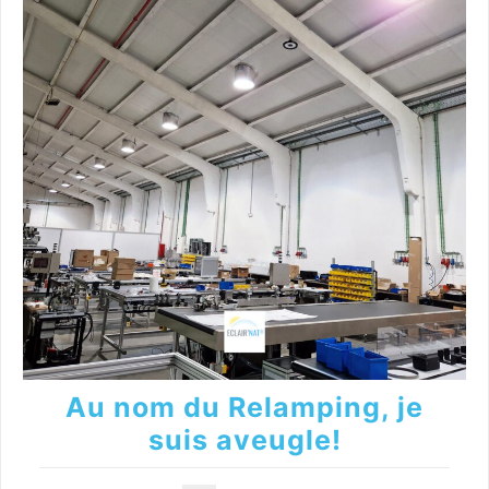
Au nom du Relamping, je
suis aveugle!