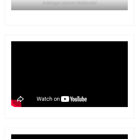
éclairage naturel résidentiel