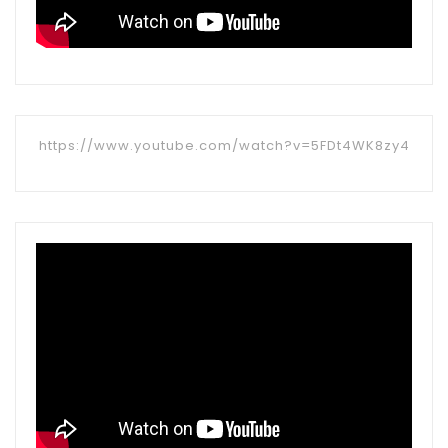
https://www.youtube.com/watch?v=5FDt4WK8zy4