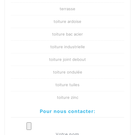
terrasse
toiture ardoise
toiture bac acier
toiture industrielle
toiture joint debout
toiture ondulée
toiture tuiles
toiture zinc
Pour nous contacter:
Votre nom