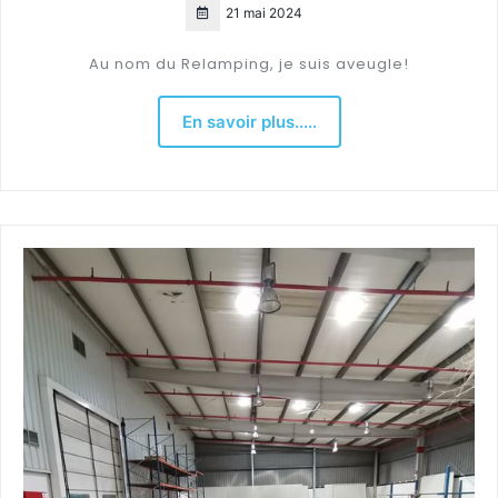
21 mai 2024
Au nom du Relamping, je suis aveugle!
En savoir plus.....