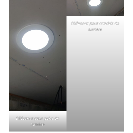
Diffuseur pour conduit de
lumière
Diffuseur pour puits de
lumière