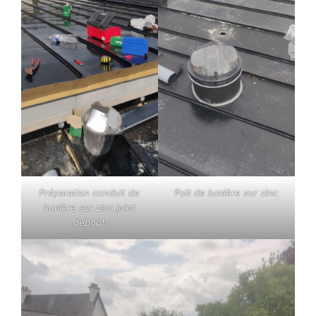
Puit de lumière sur zinc
Préparation conduit de
lumière sur zinc joint
debout