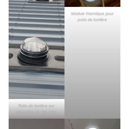
Module thermique pour
puits de lumière
Puits de lumière sur
extension en bac acier