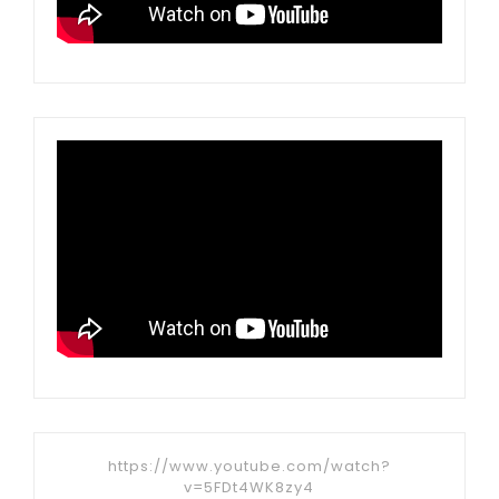
https://www.youtube.com/watch?
v=5FDt4WK8zy4