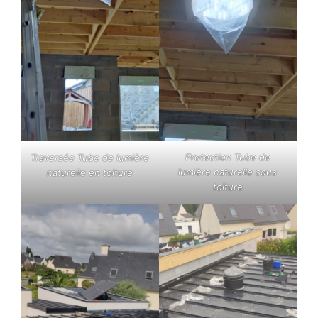
Protection Tube de
Traversée Tube de lumière
lumière naturelle sous
naturelle en toiture
toiture