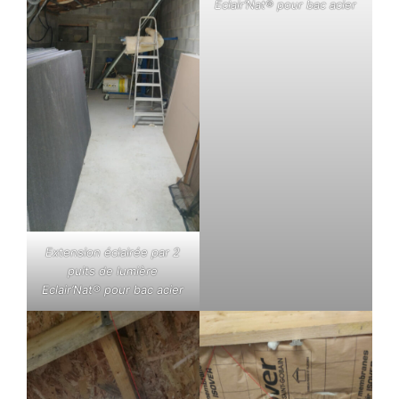
Eclair’Nat® pour bac acier
Extension éclairée par 2
puits de lumière
Eclair’Nat® pour bac acier