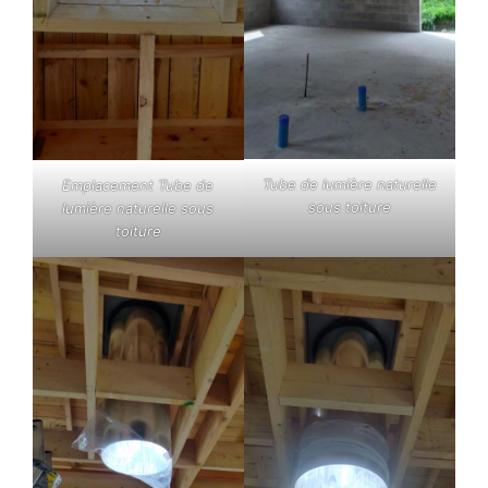
Tube de lumière naturelle
Emplacement Tube de
sous toiture
lumière naturelle sous
toiture