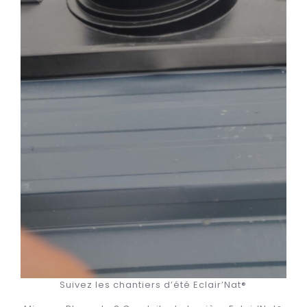
Suivez les chantiers d’été Eclair’Nat®