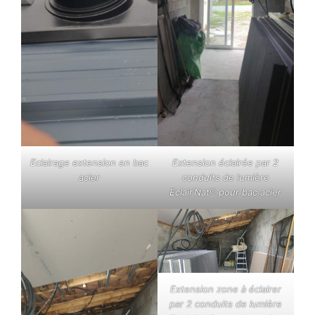
Eclairage extension en bac
Extension éclairée par 2
acier
conduits de lumière
Eclair’Nat® pour bac acier
Extension zone à éclairer
par 2 conduits de lumière