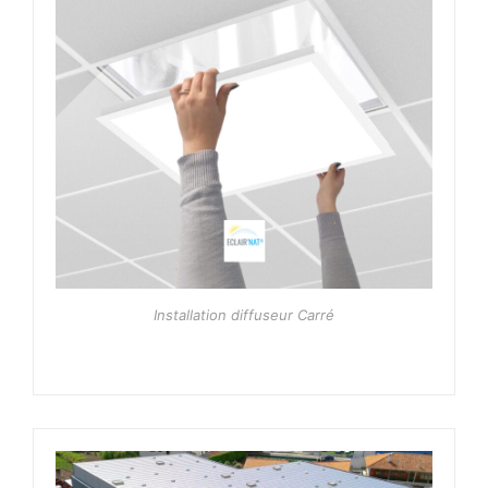
Installation diffuseur Carré