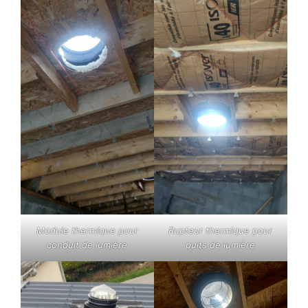
Module thermique pour
Rupteur thermique pour
conduit de lumière
puits de lumière