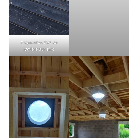
Préparation Puit de
lumière sur zinc