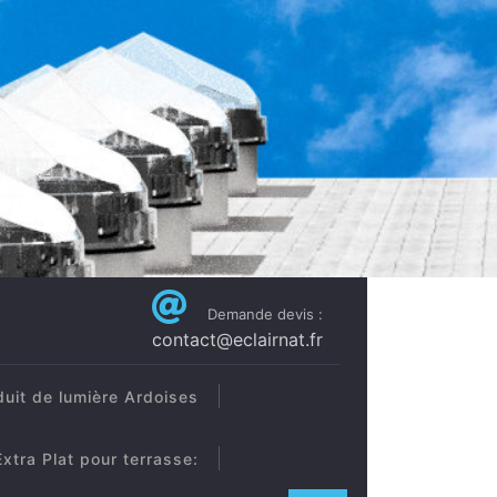
Demande devis :
contact@eclairnat.fr
uit de lumière Ardoises
xtra Plat pour terrasse: