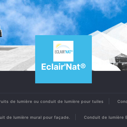
Eclair'Nat®
Puits de lumière ou conduit de lumière pour tuiles
Cond
it de lumière mural pour façade.
Conduit de lumière E