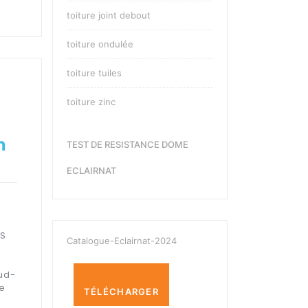
toiture joint debout
toiture ondulée
toiture tuiles
toiture zinc
n
TEST DE RESISTANCE DOME
ECLAIRNAT
ES
Catalogue-Eclairnat-2024
Sud-
te
TÉLÉCHARGER
,