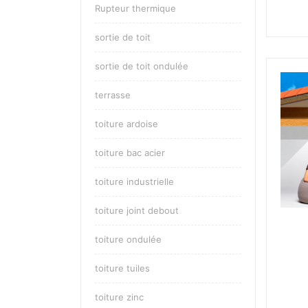
Rupteur thermique
sortie de toit
sortie de toit ondulée
terrasse
toiture ardoise
toiture bac acier
toiture industrielle
toiture joint debout
toiture ondulée
toiture tuiles
toiture zinc