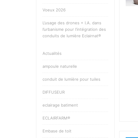
Voeux 2026
L’usage des drones + I.A. dans
l’urbanisme pour l’intégration des
conduits de lumière Eclairnat®
Actualités
ampoule naturelle
conduit de lumière pour tuiles
DIFFUSEUR
eclairage batiment
ECLAIRFARM®
Embase de toit