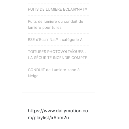
PUITS DE LUMIERE ECLAIR'NAT®
Puits de lumière ou conduit de
lumière pour tuiles
RSE d'Eclair'Nat® : catégorie A
TOITURES PHOTOVOLTAÏQUES :
LA SÉCURITÉ INCENDIE COMPTE
CONDUIT de Lumière zone à
Neige
https://www.dailymotion.co
m/playlist/x6pm2u