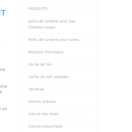
PRODUITS
NT
puits de lumière pour bac
imitation tuiles
Puits de lumière pour tuiles
Rupteur thermique
sortie de toit
ace
sortie de toit ondulée
une
terrasse
s
toiture ardoise
u un
toiture bac acier
toiture industrielle