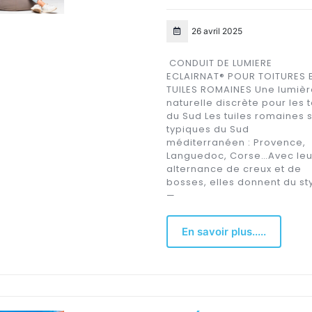
26 avril 2025
CONDUIT DE LUMIERE
ECLAIRNAT® POUR TOITURES 
TUILES ROMAINES Une lumièr
naturelle discrète pour les t
du Sud Les tuiles romaines 
typiques du Sud
méditerranéen : Provence,
Languedoc, Corse…Avec leu
alternance de creux et de
bosses, elles donnent du st
—
En savoir plus.....