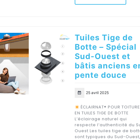
Tuiles Tige de
Botte – Spécial
Sud-Ouest et
bâtis anciens e
pente douce
25 avril 2025
ÉCLAIRNAT® POUR TOITUR
EN TUILES TIGE DE BOTTE
L’éclairage naturel qui
respecte l’authenticité du 
Ouest Les tuiles tige de bot
sont typiques du Sud-Ouest