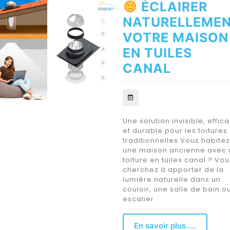
ÉCLAIRER
NATURELLEME
VOTRE MAISON
EN TUILES
CANAL
Une solution invisible, effic
et durable pour les toitures
traditionnelles Vous habitez
une maison ancienne avec 
toiture en tuiles canal ? Vou
cherchez à apporter de la
lumière naturelle dans un
couloir, une salle de bain o
escalier
En savoir plus.....