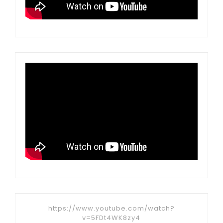
https://www.youtube.com/watch?
v=5FDt4WK8zy4