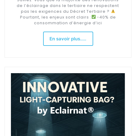
de l’éclairage dans le tertiaire ne respectent
pas les exigences du Décret Tertiaire ?
Pourtant, les enjeux sont clairs :
-40% de
consommation d’énergie d’ici
En savoir plus.....