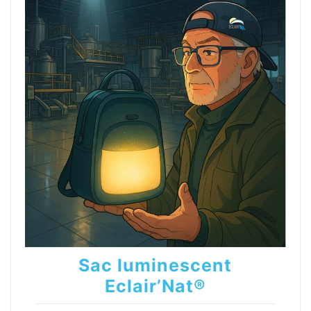
Sac luminescent
Eclair’Nat®