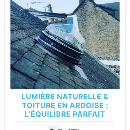
LUMIÈRE NATURELLE &
TOITURE EN ARDOISE :
L’ÉQUILIBRE PARFAIT