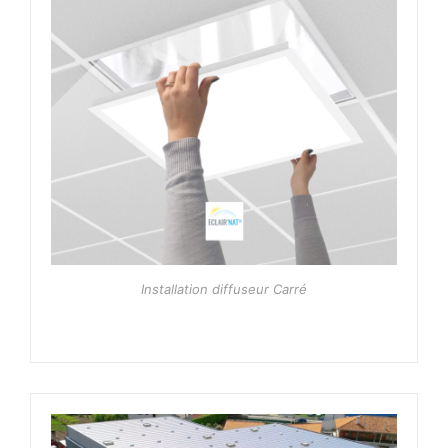
Installation diffuseur Carré