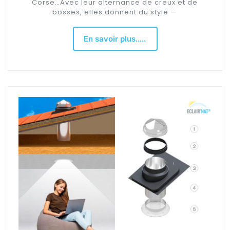
Corse…Avec leur alternance de creux et de
bosses, elles donnent du style —
En savoir plus.....